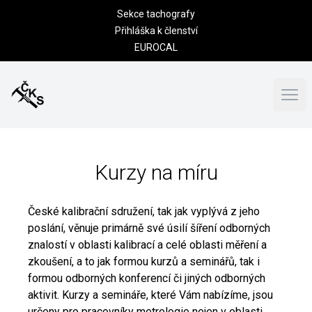
Sekce tachografy
Přihláška k členství
EUROCAL
Otev
Kurzy na míru
České kalibrační sdružení, tak jak vyplývá z jeho
poslání, věnuje primárně své úsilí šíření odborných
znalostí v oblasti kalibrací a celé oblasti měření a
zkoušení, a to jak formou kurzů a seminářů, tak i
formou odborných konferencí či jiných odborných
aktivit. Kurzy a semináře, které Vám nabízíme, jsou
určeny pro pracovníky metrologie nejen v oblasti