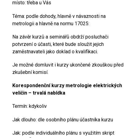
místo: třeba u Vás
Téma: podle dohody, hlavně v návaznosti na
metrologii a hlavně na normu 17025:
Na závěr kurzů a seminářů obdrží posluchači
potvrzení o účasti, které bude sloužit jejich
zaměstnavateli jako doklad o kvalifikaci.
Je možné domluvit i kurzy ukončené zkouškou před
zkušební komisí.
Korespondenční kurzy metrologie elektrických
veličin – trvalá nabídka
Termín: kdykoliv
Jak dlouho: dle osobního plánu účastníka kurzu
Jak: podle individuálního plánu s využitím skript