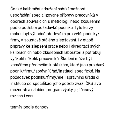
České kalibrační sdružení nabízí možnost
uspořádání specializované přípravy pracovníků v
oborech souvisících s metrologií nebo zkoušením
podle potřeb a požadavků podniku. Tyto kurzy
mohou být výhodné především pro větší podniky/
firmy, v soustavě stálého zlepšování, i v etapě
přípravy ke zlepšení práce nebo i akreditaci svých
kalibračních nebo zkušebních laboratoří a potřebují
vyškolit několik pracovníků. Školení může být
zaměřeno především k otázkám, které jsou pro daný
podnik/firmu/správní úřad/instituci specifické. Na
požadavek podniku/firmy/ale i správního úřadu či
instituce se specifikací jeho potřeb zváží ČKS své
možnosti a nabídne program výuky, její časový
rozsah i cenu.
termín: podle dohody