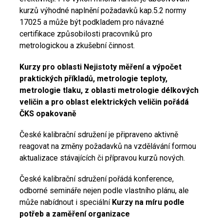
kurzů výhodné naplnění požadavků kap.5.2 normy
17025 a může být podkladem pro návazné
certifikace způsobilosti pracovníků pro
metrologickou a zkušební činnost.
Kurzy pro oblasti Nejistoty měření a výpočet
praktických příkladů, metrologie teploty,
metrologie tlaku, z oblasti metrologie délkových
veličin a pro oblast elektrických veličin pořádá
ČKS opakovaně
České kalibrační sdružení je připraveno aktivně
reagovat na změny požadavků na vzdělávání formou
aktualizace stávajících či přípravou kurzů nových.
České kalibrační sdružení pořádá konference,
odborné semináře nejen podle vlastního plánu, ale
může nabídnout i speciální
Kurzy na míru podle
potřeb a zaměření organizace