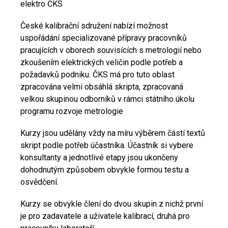
elektro ČKS
České kalibrační sdružení nabízí možnost
uspořádání specializované přípravy pracovníků
pracujících v oborech souvisících s metrologií nebo
zkoušením elektrických veličin podle potřeb a
požadavků podniku. ČKS má pro tuto oblast
zpracována velmi obsáhlá skripta, zpracovaná
velkou skupinou odborníků v rámci státního úkolu
programu rozvoje metrologie
Kurzy jsou udělány vždy na míru výběrem částí textů
skript podle potřeb účastníka. Účastník si vybere
konsultanty a jednotlivé etapy jsou ukončeny
dohodnutým způsobem obvykle formou testu a
osvědčení.
Kurzy se obvykle člení do dvou skupin z nichž první
je pro zadavatele a uživatele kalibrací, druhá pro