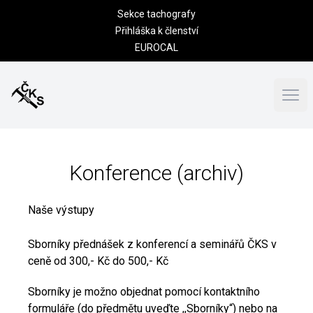
Sekce tachografy
Přihláška k členství
EUROCAL
Otev
Konference (archiv)
Naše výstupy
Sborníky přednášek z konferencí a seminářů ČKS v
ceně od 300,- Kč do 500,- Kč
Sborníky je možno objednat pomocí kontaktního
formuláře (do předmětu uveďte ,,Sborníky“) nebo na