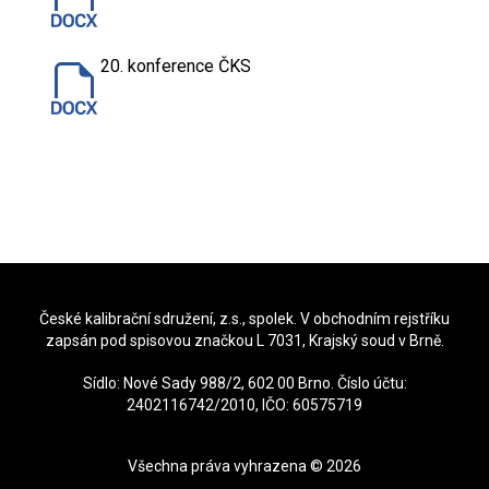
20. konference ČKS
České kalibrační sdružení, z.s., spolek. V obchodním rejstříku
zapsán pod spisovou značkou L 7031, Krajský soud v Brně.
Sídlo: Nové Sady 988/2, 602 00 Brno. Číslo účtu:
2402116742/2010, IČO: 60575719
Všechna práva vyhrazena ©
2026