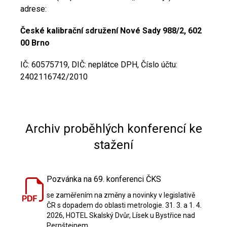
adrese:
České kalibrační sdružení Nové Sady 988/2, 602
00 Brno
IČ: 60575719, DIČ: neplátce DPH, Číslo účtu:
2402116742/2010
Archiv proběhlých konferencí ke
stažení
Pozvánka na 69. konferenci ČKS
se zaměřením na změny a novinky v legislativě
ČR s dopadem do oblasti metrologie. 31. 3. a 1. 4.
2026, HOTEL Skalský Dvůr, Lísek u Bystřice nad
Pernštejnem